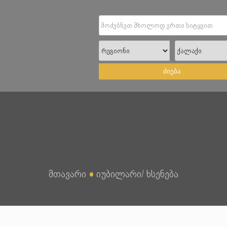
ძიება
მთავარი
●
იუბილარი/ ხსენება