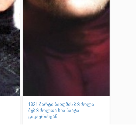
1921 მარტი ბათუმის ბრძოლა
მებრძოლთა სია პაატა
გიგაურისგან