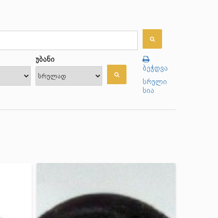
უბანი
ბეჭდვა
სრული
სია