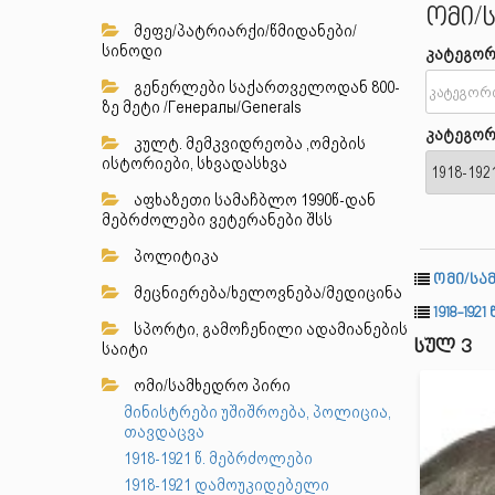
ომი/
მეფე/პატრიარქი/წმიდანები/
სინოდი
კატეგორ
გენერლები საქართველოდან 800-
ზე მეტი /Генералы/Generals
კატეგორ
კულტ. მემკვიდრეობა ,ომების
ისტორიები, სხვადასხვა
აფხაზეთი სამაჩბლო 1990წ-დან
მებრძოლები ვეტერანები შსს
პოლიტიკა
ომი/სა
მეცნიერება/ხელოვნება/მედიცინა
1918-19
სპორტი, გამოჩენილი ადამიანების
სულ 3
საიტი
ომი/სამხედრო პირი
მინისტრები უშიშროება, პოლიცია,
თავდაცვა
1918-1921 წ. მებრძოლები
1918-1921 დამოუკიდებელი