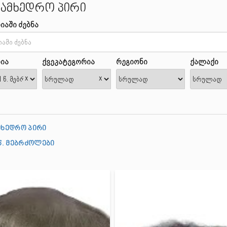
სამხედრო პირი
იაში ძებნა
ია
ქვეკატეგორია
რეგიონი
ქალაქი
x
x
მხედრო პირი
21 წ. მებრძოლები