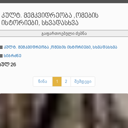
კულტ. მემკვიდრეობა ,ომების
ისტორიები, სხვადასხვა
გაფართოებული ძებნა
კულტ. მემკვიდრეობა ,ომების ისტორიები, სხვადასხვა
სიბრძნე
სულ 26
წინა
1
2
შემდეგი