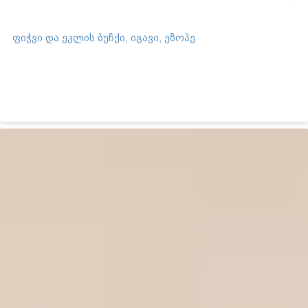
ფიჭვი და ეკლის ბუჩქი, იგავი, ეზოპე