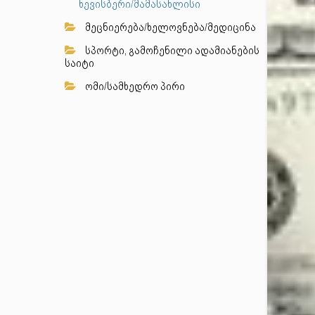
ხევისბერი/მამასახლისი
მეცნიერება/ხელოვნება/მედიცინა
სპორტი, გამოჩენილი ადამიანების
საიტი
ომი/სამხედრო პირი