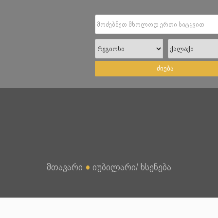
ძიება
მთავარი
●
იუბილარი/ ხსენება