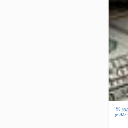
150 ყვ
კომპან