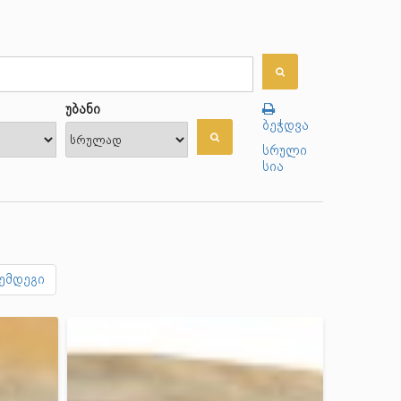
უბანი
ბეჭდვა
სრული
სია
ემდეგი