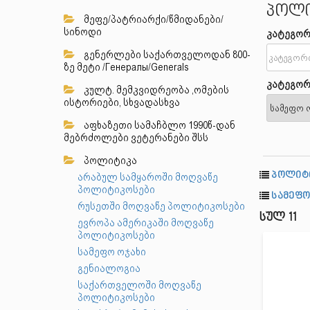
პოლი
მეფე/პატრიარქი/წმიდანები/
სინოდი
კატეგორ
გენერლები საქართველოდან 800-
ზე მეტი /Генералы/Generals
კატეგორ
კულტ. მემკვიდრეობა ,ომების
ისტორიები, სხვადასხვა
აფხაზეთი სამაჩბლო 1990წ-დან
მებრძოლები ვეტერანები შსს
პოლიტიკა
პოლიტ
არაბულ სამყაროში მოღვაწე
პოლიტიკოსები
სამეფო
რუსეთში მოღვაწე პოლიტიკოსები
სულ 11
ევროპა ამერიკაში მოღვაწე
პოლიტიკოსები
სამეფო ოჯახი
გენიალოგია
საქართველოში მოღვაწე
პოლიტიკოსები