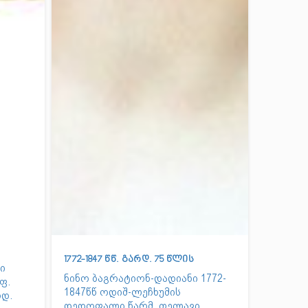
1772-1847 წწ. გარდ. 75 წლის
ი
ნინო ბაგრატიონ-დადიანი 1772-
ფ.
1847წწ ოდიშ-ლეჩხუმის
რდ.
დედოფალი წარმ. თელავი