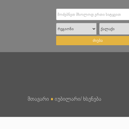
ძიება
მთავარი
●
იუბილარი/ ხსენება