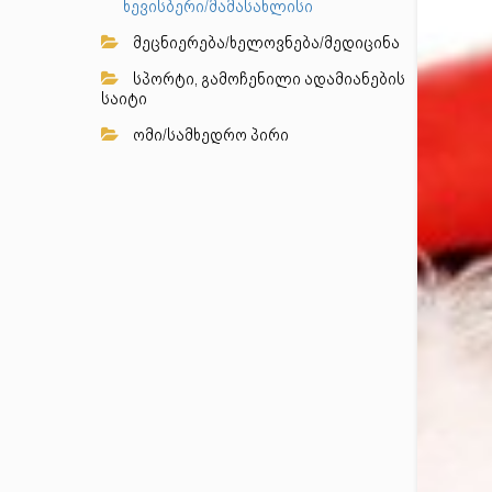
ხევისბერი/მამასახლისი
მეცნიერება/ხელოვნება/მედიცინა
სპორტი, გამოჩენილი ადამიანების
საიტი
ომი/სამხედრო პირი