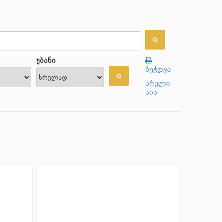
უბანი
ბეჭდვა
სრული
სია