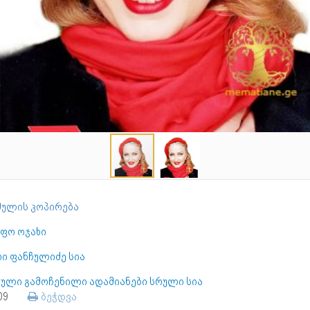
ულის კოპირება
ეფო ოჯახი
რი ფანჩულიძე სია
ბული გამოჩენილი ადამიანები სრული სია
309
ბეჭდვა