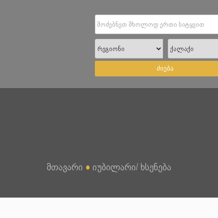
ძიება
მთავარი
●
იუბილარი/ ხსენება