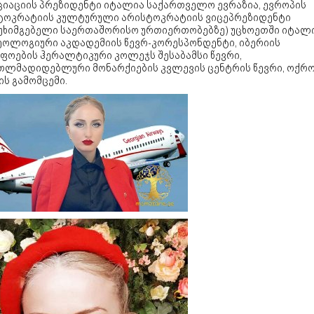
ციაციის პრეზიდენტი იტალია საქართველო ევრაზია, ევროპის
ტოკრატიის კულტურული არისტოკრატიის ვიცეპრეზიდენტი
სუხიმგებელი საერთაშორისო ურთიერთობებზე) უცხოეთში იტალ
ეოლოგიური აკდადემიის წევრ-კორესპონდენტი, იბერიის
ეფოების ჰერალტიკური კოლეჯს შესაბამსი წევრი,
თლმადიდებლური მონარქიების კვლევის ცენტრის წევრი, ოქრ
ის გამომცემი.