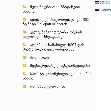
პოლი
მეფე/პატრიარქი/წმიდანები/
სამეფ
სინოდი
გენერლები საქართველოდან 800-
ზე მეტი /Генералы/Generals
კულტ. მემკვიდრეობა ,ომების
ისტორიები, სხვადასხვა
აფხაზეთი სამაჩბლო 1990წ-დან
მებრძოლები ვეტერანები შსს
პოლიტიკა
მეცნიერება/ხელოვნება/მედიცინა
სპორტი, გამოჩენილი ადამიანების
საიტი
ომი/სამხედრო პირი