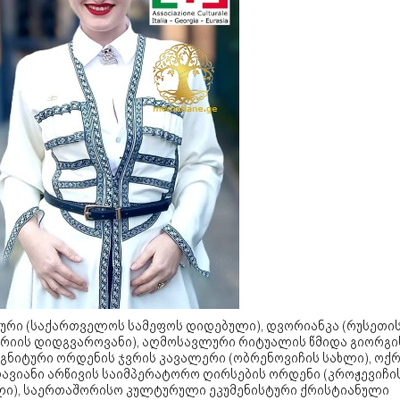
აური (საქართველოს სამეფოს დიდებული), დვორიანკა (რუსეთი
ერიის დიდგვაროვანი), აღმოსავლური რიტუალის წმიდა გიორგი
აგნიტური ორდენის ჯვრის კავალერი (ობრენოვიჩის სახლი), ოქ
ავიანი არწივის საიმპერატორო ღირსების ორდენი (კროჟევიჩი
ლი), საერთაშორისო კულტურული ეკუმენისტური ქრისტიანული