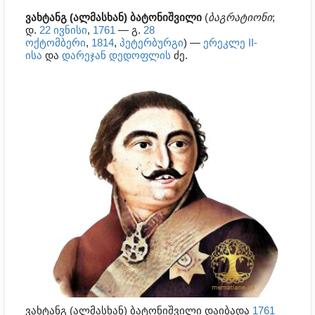
ვახტანგ (ალმასხან) ბატონიშვილი
(
ბაგრატიონი
;
დ.
22 ივნისი
,
1761
— გ.
28
ოქტომბერი
,
1814
,
პეტერბურგი
) —
ერეკლე II-
ისა
და
დარეჯან დედოფლის
ძე.
ვახტანგ (ალმასხან) ბატონიშვილი დაიბადა
1761