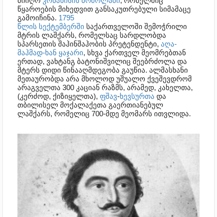
მიიღო
კრწანისის ბრძოლაში
, რომელშიც
წყაროების მიხედვით განსაკუთრებული სიმამაცე
გამოიჩინა.
1795
წლის
სექტემბერში
საქართველოში შემოჭრილი
მტრის ლაშქარს, რომელსაც სარდლობდა
სპარსეთის შაჰინშაჰობის პრეტენდენტი,
აღა-
მაჰმად-ხან ყაჯარი
, სხვა ქართველ მეომრებთან
ერთად, ვახტანგ ბატონიშვილიც შეებრძოლა და
მტერს დიდი წინააღმდეგობა გაუწია. ალმასხანი
მეთაურობდა არა მხოლოდ უშუალო ქვეშევდრომ
არაგველთა 300 კაციან რაზმს, არამედ, კახელთა,
(კერძოდ, ქიზიყელთა),
ფშავ
-
ხევსურთა
და
თბილისელ მოქალაქეთა გაერთიანებულ
ლაშქარს, რომელიც 700-მდე მეომარს ითვლიდა.