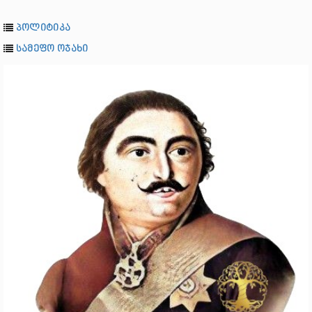
პოლიტიკა
სამეფო ოჯახი