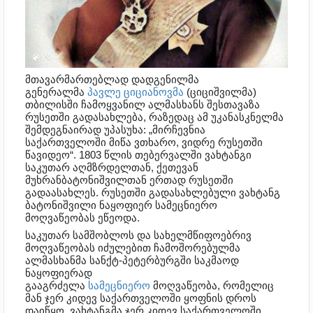
მთავარმართებლად დადგენილმა
გენერალმა
პავლე ციციანოვმა
(ციციშვილმა)
თბილისში ჩამოყვანილ ალმასხანს შესთავაზა
რუსეთში გადასახლება, რაზედაც ამ უკანასკნელმა
შემდეგნაირად უპასუხა: „მირჩევნია
საქართველოში მიწა ვთხარო, ვიდრე რუსეთში
წავიდეო“. 1803 წლის თებერვალში ვახტანგი
საკუთარ აღმზრდელთან, ქეთევან
მუხრანბატონიშვილთან ერთად რუსეთში
გადაასახლეს. რუსეთში გადასახლებული ვახტანგ
ბატონიშვილი ნაყოფიერ სამეცნიერო
მოღვაწეობას ეწეოდა.
საკუთარ სამშობლოს და სახელმწიფოებრივ
მოღვაწეობას იძულებით ჩამოშორებულმა
ალმასხანმა სანქტ-პეტერბურგში საკმაოდ
ნაყოფიერად
გააგრძელა
სამეცნიერო
მოღვაწეობა, რომელიც
მან ჯერ კიდევ საქართველოში ყოფნის დროს
დაიწყო. ვახტანგმა ჯერ კიდევ საქართველოში