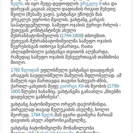
წელს
. ის იყო მეფე-დედოფლის
ერეკლე II
-ისა და
დარეჯან კაციას ასული დადიანის რიგით მეხუთე
შვილი (მესამე ვაჟი). ვახტანგი უწოდეს მას
ერეკლეს უფროსი შვილის, ვახტანგ კარგის
საპატივცემულოდ. სამეფო ოჯახის ქვრივი რძლის -
ქეთევან კონსტანტინეს ასული
მუხრანბატონიშვილის (
1744
-
1808
) თხოვნით.
ქეთევან მუხრანბატონიშვილმა სამეფო ოჯახის
წევრებისგან ითხოვა ნებართვა, რათა
ახლადშობილი ვახტანგი თვითონ აღეზარდა,
რაზედაც სამეფო ოჯახის მესვეურთაგან თანხმობა
მიიღო.
1782 წლიდან
უფლისწული ვახტანგი დაადგინეს
არაგვის საუფლისწულო მამულის მფლობელად. ამ
მამულს იგი მართავდა თავისი ნახევარ-ძმის,
ქართლ-კახეთის მეფე
გიორგი XII
-ის ზეობის (
1798
-
1800
წლები) ხანაშიც. ვახტანგმა განაახლა „მთებში
დადებული განჩინება“.
ვახტანგ ბატონიშვილი ორჯერ დაქორწინდა,
პირველად თავად წულუკიძის ასულზე, ხოლო
მეორედ,
1784 წელს
მან ჯვარი დაიწერა მარიამ
დავითის ასულ ანდრონიკაშვილზე.
ვახტანგ ბატონიშვილმა მონაწილეობა