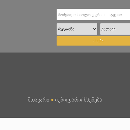
ძიება
მთავარი
●
იუბილარი/ ხსენება