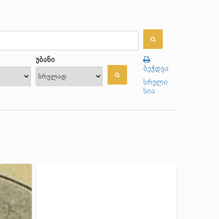
უბანი
ბეჭდვა
სრული
სია