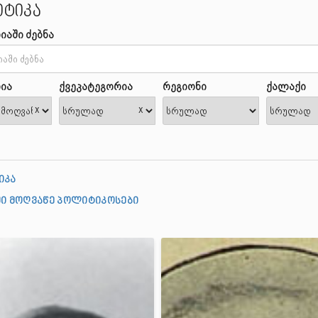
ტიკა
იაში ძებნა
ია
ქვეკატეგორია
რეგიონი
ქალაქი
x
x
იკა
ი მოღვაწე პოლიტიკოსები