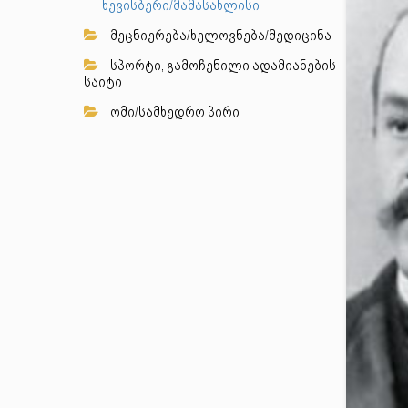
ხევისბერი/მამასახლისი
მეცნიერება/ხელოვნება/მედიცინა
სპორტი, გამოჩენილი ადამიანების
საიტი
ომი/სამხედრო პირი