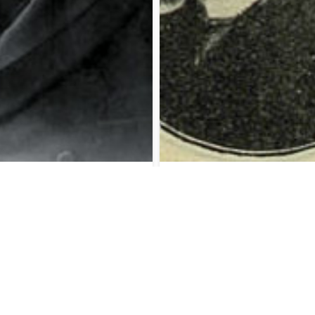
ლადიმერის ძე იაშვილი
ბარათაშვილი სერგო მიხე
917წწ ციმბირის
ძე(1861-1930) რუსეთის დუმ
ნატორი წარმ.
წევრი ბარათაევკა ულიანო
ლაური რაჭა