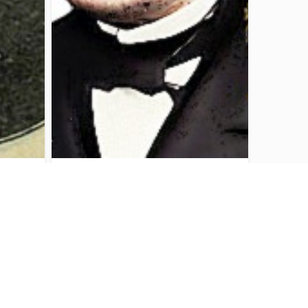
ილის
ისარლიშვილი (ისარლოვი),
ის
ლუკა (1817-1893) დუმის სახალხო
ვსკი
მრჩეველი