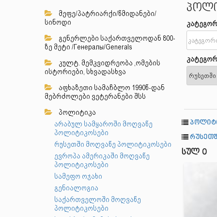
პოლი
მეფე/პატრიარქი/წმიდანები/
სინოდი
კატეგორ
გენერლები საქართველოდან 800-
ზე მეტი /Генералы/Generals
კატეგორ
კულტ. მემკვიდრეობა ,ომების
ისტორიები, სხვადასხვა
აფხაზეთი სამაჩბლო 1990წ-დან
მებრძოლები ვეტერანები შსს
პოლიტიკა
პოლიტ
არაბულ სამყაროში მოღვაწე
პოლიტიკოსები
რუსეთშ
რუსეთში მოღვაწე პოლიტიკოსები
სულ 0
ევროპა ამერიკაში მოღვაწე
პოლიტიკოსები
სამეფო ოჯახი
გენიალოგია
საქართველოში მოღვაწე
პოლიტიკოსები